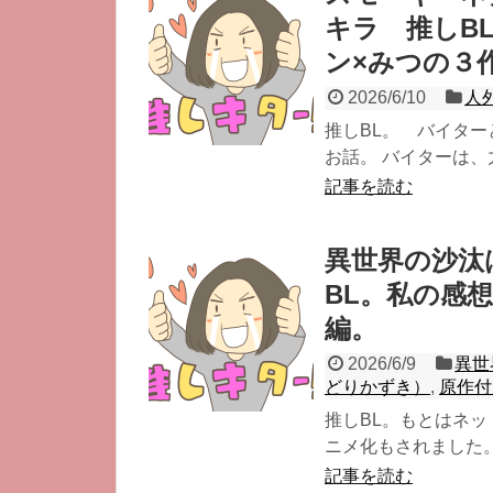
キラ 推しB
ン×みつの３
2026/6/10
人
推しBL。 バイタ
お話。 バイターは、
記事を読む
異世界の沙汰
BL。私の感
編。
2026/6/9
異世
どりかずき）
,
原作付
推しBL。もとはネッ
ニメ化もされました。
記事を読む