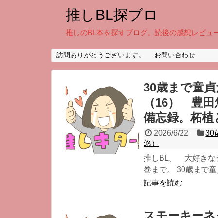
推しBL探ブロ
推しのBL本を探すブログ。読後の感想レビュ
訪問ありがとうございます。
お問い合わせ
30歳まで童
（16） 豊
備忘録。柘植
2026/6/22
3
悠）
推しBL。 大好きな
巻まで。 30歳まで童
記事を読む
スモーキーネ