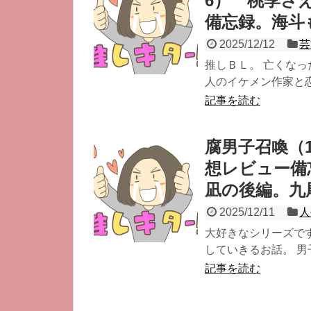
6） 桃季さ
備忘録。海斗
2025/12/12
芸
推しＢＬ。 亡くなっ
人のイケメン作家と恋
記事を読む
腐男子召喚（
想レビュー備
凪の後編。九
2025/12/11
人
大好きなシリーズで
していきるお話。 男
記事を読む