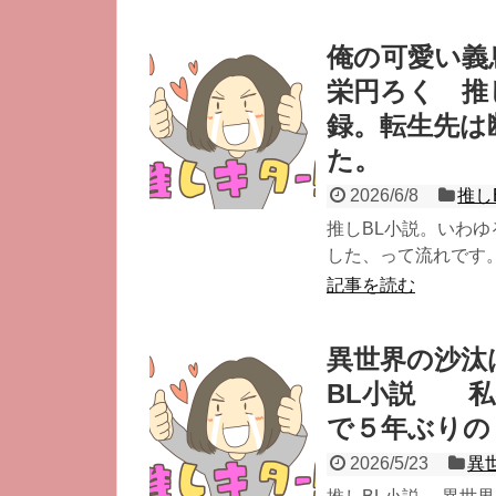
俺の可愛い
栄円ろく 推
録。転生先は
た。
2026/6/8
推し
推しBL小説。いわ
した、って流れです。
記事を読む
異世界の沙汰
BL小説 私
で５年ぶりの
2026/5/23
異