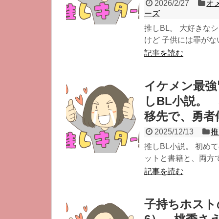
2026/2/27
オ
ーズ
推しBL。 大好きな
けど 子供には罪がな
記事を読む
イケメン最強
しBL小説。
移先で、勇者
2025/12/13
推
推しBL小説。 初め
ットと書籍と、両方で
記事を読む
子持ちホスト