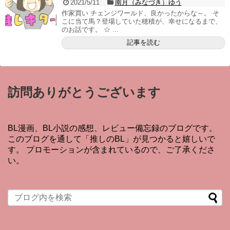
2021/5/11
南月（みなづき）ゆう
作家買い チェンジワールド、良かったからな～。 そ
こに当て馬？登場していた穂積が、幸せになるまで、
のお話です。 ☆ ...
記事を読む
訪問ありがとうございます
BL漫画、BL小説の感想、レビュー備忘録のブログです。
このブログを通して「推しのBL」が見つかると嬉しいで
す。 プロモーションが含まれているので、ご了承くださ
い。