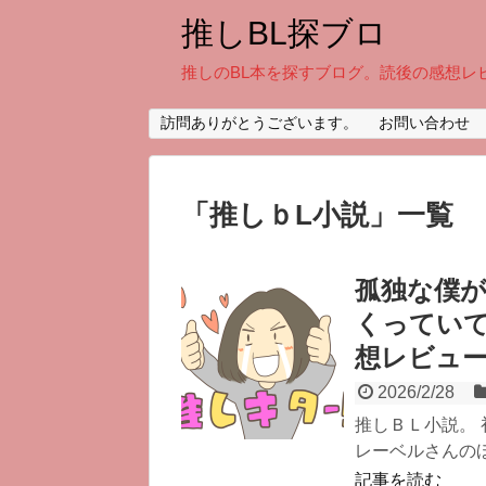
推しBL探ブロ
推しのBL本を探すブログ。読後の感想レ
訪問ありがとうございます。
お問い合わせ
「
推しｂL小説
」
一覧
孤独な僕
くってい
想レビュ
2026/2/28
推しＢＬ小説。
レーベルさんのほ
記事を読む