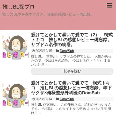
推しBL探ブロ
推しのBL本を探すブログ。読後の感想レビュー備忘録。
躾けてとかして暴いて愛でて（2） 桐式
トキコ 推しBLの感想レビュー備忘録。
サブドム名作の続巻。
2023/12/15
Dom/Sub
推しBL。 前巻が、サブドムの神でした。 人気があっ
たので、今回はその続巻。 今回も名作（＾＾） ネタ
バレ注意 ...
記事を読む
躾けてとかして暴いて愛でて 桐式トキ
コ 推しBLの感想レビュー備忘録。年下
ヤクザ×俺様整形外科医のDomSub
2023/12/14
Dom/Sub
推しBL 作家買い。 この作家さん、絵柄がきれいなん
です。 今回は、このタイトルも秀逸 ネタバレ注意 躾
けて...