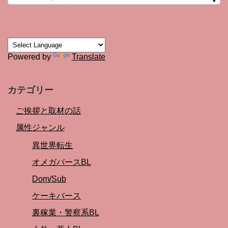
Powered by
Translate
カテゴリー
ご挨拶と取材の話
属性ジャンル
異世界転生
オメガバースBL
Dom/Sub
ケーキバース
裏稼業・警察系BL