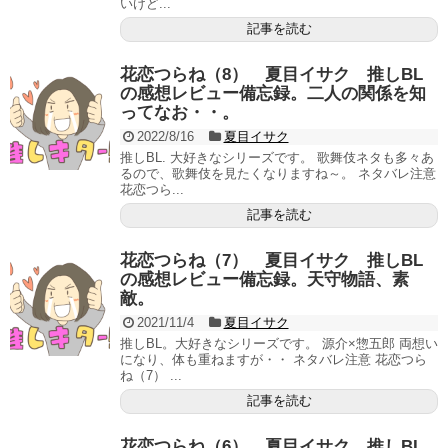
いけど...
記事を読む
花恋つらね（8） 夏目イサク 推しBL
の感想レビュー備忘録。二人の関係を知
ってなお・・。
2022/8/16
夏目イサク
推しBL. 大好きなシリーズです。 歌舞伎ネタも多々あ
るので、歌舞伎を見たくなりますね～。 ネタバレ注意
花恋つら...
記事を読む
花恋つらね（7） 夏目イサク 推しBL
の感想レビュー備忘録。天守物語、素
敵。
2021/11/4
夏目イサク
推しBL。大好きなシリーズです。 源介×惣五郎 両想い
になり、体も重ねますが・・ ネタバレ注意 花恋つら
ね（7） ...
記事を読む
花恋つらね（6） 夏目イサク 推しBL