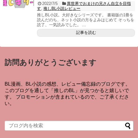
2022/7/5
異世界でおまけの兄さん自立を目指
す
,
推しBL小説レビュー
推しBL小説。大好きなシリーズです。 書籍版の1冊を
読んだのち、ネット小説の方をよみはじめて そっちを
読了、一気読みでした。 ...
記事を読む
訪問ありがとうございます
BL漫画、BL小説の感想、レビュー備忘録のブログです。
このブログを通して「推しのBL」が見つかると嬉しいで
す。 プロモーションが含まれているので、ご了承くださ
い。