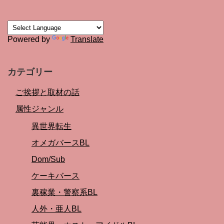
Powered by
Translate
カテゴリー
ご挨拶と取材の話
属性ジャンル
異世界転生
オメガバースBL
Dom/Sub
ケーキバース
裏稼業・警察系BL
人外・亜人BL