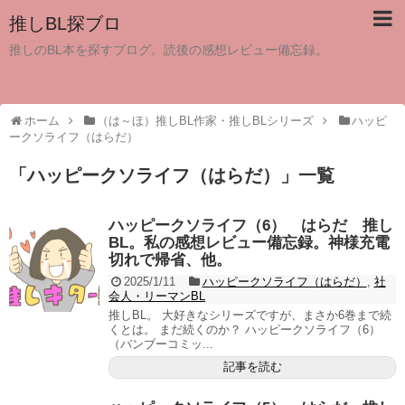
推しBL探ブロ
推しのBL本を探すブログ。読後の感想レビュー備忘録。
ホーム
（は～ほ）推しBL作家・推しBLシリーズ
ハッピ
ークソライフ（はらだ）
「
ハッピークソライフ（はらだ）
」
一覧
ハッピークソライフ（6） はらだ 推し
BL。私の感想レビュー備忘録。神様充電
切れで帰省、他。
2025/1/11
ハッピークソライフ（はらだ）
,
社
会人・リーマンBL
推しBL。 大好きなシリーズですが、まさか6巻まで続
くとは。 まだ続くのか？ ハッピークソライフ（6）
（バンブーコミッ...
記事を読む