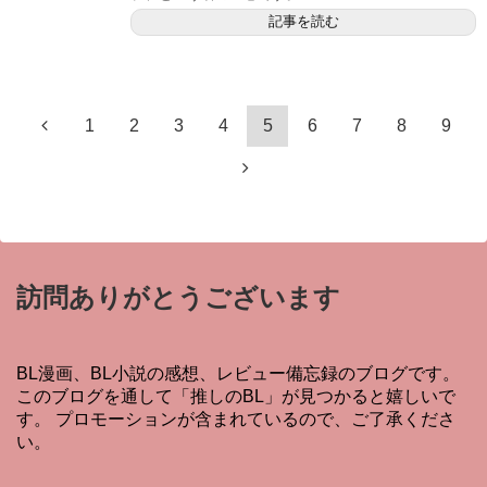
記事を読む
1
2
3
4
5
6
7
8
9
訪問ありがとうございます
BL漫画、BL小説の感想、レビュー備忘録のブログです。
このブログを通して「推しのBL」が見つかると嬉しいで
す。 プロモーションが含まれているので、ご了承くださ
い。