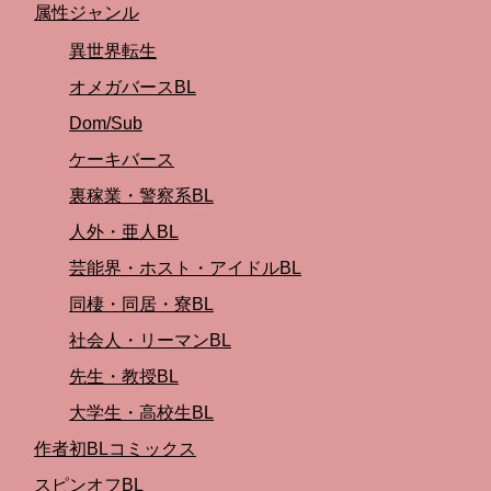
属性ジャンル
異世界転生
オメガバースBL
Dom/Sub
ケーキバース
裏稼業・警察系BL
人外・亜人BL
芸能界・ホスト・アイドルBL
同棲・同居・寮BL
社会人・リーマンBL
先生・教授BL
大学生・高校生BL
作者初BLコミックス
スピンオフBL