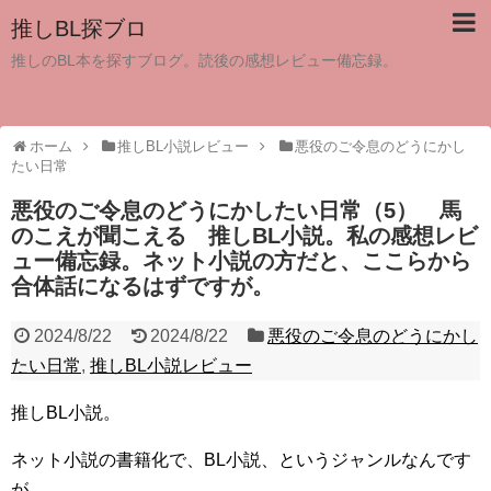
推しBL探ブロ
推しのBL本を探すブログ。読後の感想レビュー備忘録。
ホーム
推しBL小説レビュー
悪役のご令息のどうにかし
たい日常
悪役のご令息のどうにかしたい日常（5） 馬
のこえが聞こえる 推しBL小説。私の感想レビ
ュー備忘録。ネット小説の方だと、ここらから
合体話になるはずですが。
2024/8/22
2024/8/22
悪役のご令息のどうにかし
たい日常
,
推しBL小説レビュー
推しBL小説。
ネット小説の書籍化で、BL小説、というジャンルなんです
が