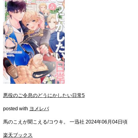
悪役のご令息のどうにかしたい日常5
posted with
ヨメレバ
馬のこえが聞こえる/コウキ。 一迅社 2024年06月04日頃
楽天ブックス