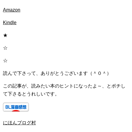
Amazon
Kindle
★
☆
☆
読んで下さって、ありがとうございます（＾０＾）
この記事が、読みたい本のヒントになったよ～、とポチし
て下さるとうれしいです。
にほんブログ村