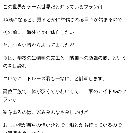
この世界がゲーム世界だと知っているフランは
15歳になると、勇者とかに討伐される日々が始まるので
その前に、海外とかに逃亡したい
と、小さい時から思ってましたが
今回、学校の生物学の先生と、隣国への勉強の旅、という
のを目論む
ついでに、トレーズ君も一緒に、と計画します。
高位王族で、体が弱くてかわいくて、一家のアイドルのフ
ランが
家を出るのは、家族みんなさみしいけど
おじい様が海軍の偉いひとで、船とかも持っているので
（ほぼ王族じゃん）