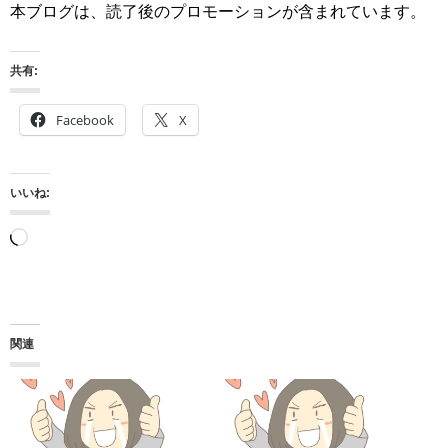
本ブログは、読了後のプロモーションが含まれています。
共有:
Facebook
X
いいね:
読
み
込
み
関連
中…