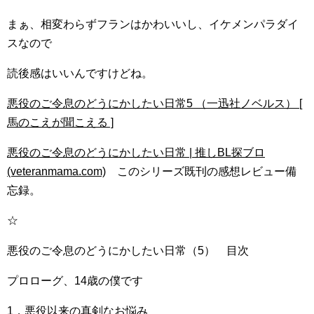
まぁ、相変わらずフランはかわいいし、イケメンパラダイ
スなので
読後感はいいんですけどね。
悪役のご令息のどうにかしたい日常5 （一迅社ノベルス） [
馬のこえが聞こえる ]
悪役のご令息のどうにかしたい日常 | 推しBL探ブロ
(veteranmama.com)
このシリーズ既刊の感想レビュー備
忘録。
☆
悪役のご令息のどうにかしたい日常（5） 目次
プロローグ、14歳の僕です
1，悪役以来の真剣なお悩み