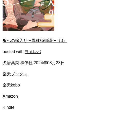
狼への嫁入り〜異種婚姻譚〜（3）
posted with
ヨメレバ
犬居葉菜 祥伝社 2024年08月23日
楽天ブックス
楽天kobo
Amazon
Kindle