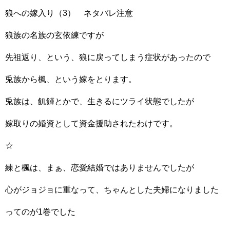
狼への嫁入り（3） ネタバレ注意
狼族の名族の玄依練ですが
先祖返り、という、狼に戻ってしまう症状があったので
兎族から楓、という嫁をとります。
兎族は、飢饉とかで、生きるにツライ状態でしたが
嫁取りの婚資として資金援助されたわけです。
☆
練と楓は、まぁ、恋愛結婚ではありませんでしたが
心がジョジョに重なって、ちゃんとした夫婦になりました
ってのが1巻でした