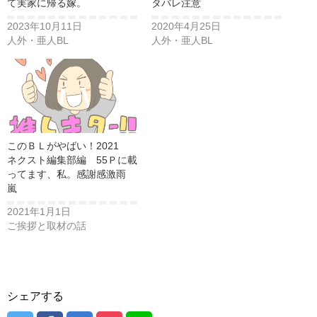
て実家に帰る嫁。
タバレ注意
2023年10月11日
2020年4月25日
人外・亜人BL
人外・亜人BL
このＢＬがやばい！2021
ネクスト編集部編 55Ｐに載
ってます、私。感謝感激雨
嵐
2021年1月1日
ご挨拶と取材の話
シェアする