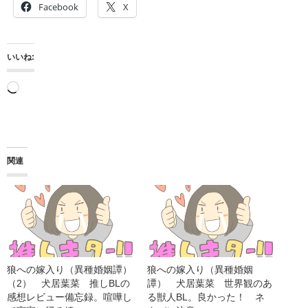
Facebook
X
いいね:
読
み
込
み
関連
中…
狼への嫁入り（異種婚姻譚）
狼への嫁入り（異種婚姻
（2） 犬居葉菜 推しBLの
譚） 犬居葉菜 世界観のあ
感想レビュー備忘録。喧嘩し
る獣人BL。良かった！ ネ