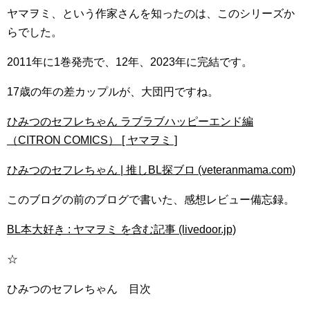
ヤマヲミ、という作家さんを知ったのは、このシリーズか
らでした。
2011年に1巻発売で、12年、2023年に完結です。
17歳の年の差カップルが、大団円ですね。
ひみつのセフレちゃん ラブラブハッピーエンド編
（CITRON COMICS） [ ヤマヲミ ]
ひみつのセフレちゃん | 推しBL探ブロ (veteranmama.com)
このブログの前のブログで書いた、感想レビュー備忘録。
BL本大好き : ヤマヲミ を含む記事 (livedoor.jp)
☆
ひみつのセフレちゃん 目次