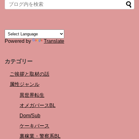
Powered by
Translate
カテゴリー
ご挨拶と取材の話
属性ジャンル
異世界転生
オメガバースBL
Dom/Sub
ケーキバース
裏稼業・警察系BL