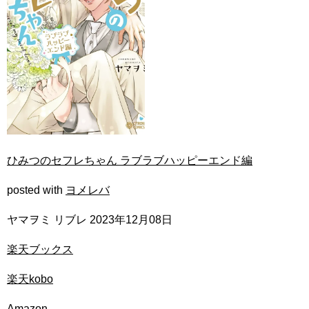
ひみつのセフレちゃん ラブラブハッピーエンド編
posted with
ヨメレバ
ヤマヲミ リブレ 2023年12月08日
楽天ブックス
楽天kobo
Amazon