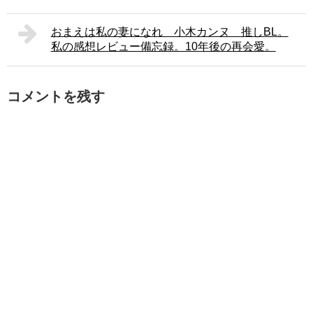
おまえは私の妻になれ 小木カンヌ 推しBL。
私の感想レビュー備忘録。10年後の再会愛。
コメントを残す