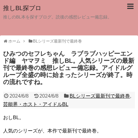
推しBL探ブロ
推しのBL本を探すブログ。読後の感想レビュー備忘録。
ホーム
BLシリーズ最新刊で最終巻
ひみつのセフレちゃん ラブラブハッピーエン
ド編 ヤマヲミ 推しBL。人気シリーズの最新
刊で最終巻の感想レビュー備忘録。アイドルグ
ループ全盛の時に始まったシリーズが終了。時
の流れですね。
2024/6/8
2024/6/8
BLシリーズ最新刊で最終巻
,
芸能界・ホスト・アイドルBL
おしBL。
人気のシリーズが、本作で最新刊で最終巻。