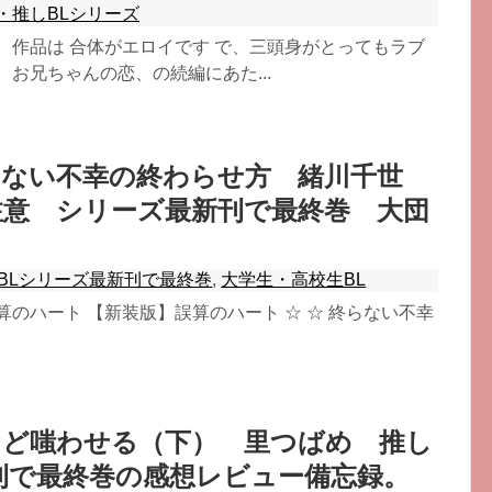
・推しBLシリーズ
。作品は 合体がエロイです で、三頭身がとってもラブ
、お兄ちゃんの恋、の続編にあた...
まない不幸の終わらせ方 緒川千世
注意 シリーズ最新刊で最終巻 大団
BLシリーズ最新刊で最終巻
,
大学生・高校生BL
算のハート 【新装版】誤算のハート ☆ ☆ 終らない不幸
など嗤わせる（下） 里つばめ 推し
新刊で最終巻の感想レビュー備忘録。