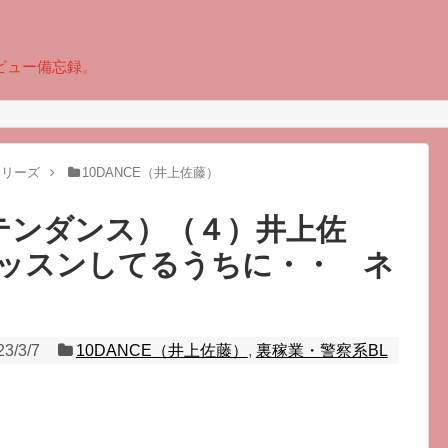
ビュー備忘録。
シリーズ
10DANCE（井上佐藤）
（テンダンス）（４）井上佐
ッスンしてるうちに・・ ネ
23/3/7
10DANCE（井上佐藤）
,
裏稼業・警察系BL