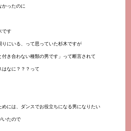
なかったのに
木です
周りにいる、って思っていた杉木ですが
と付き合わない種類の男です」って断言されて
スはなに？？？って
ためには、ダンスでお役立ちになる男になりたい
がいたので