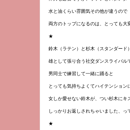
水と油くらい雰囲気その他が違うので
両方のトップになるのは、とっても大
★
鈴木（ラテン）と杉木（スタンダード
雄として張り合う社交ダンスライバル
男同士で練習して一緒に踊ると
とっても気持ちよくてハイテンション
女しか愛せない鈴木が、つい杉木にキ
しっかりお返しされちゃいました、っ
★