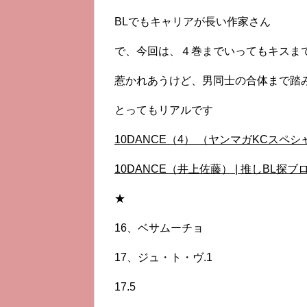
BLでもキャリアが長い作家さん
で、今回は、４巻までいってもキスま
惹かれあうけど、男同士の合体まで踏
とってもリアルです
10DANCE（4） （ヤンマガKCスペシャ
10DANCE（井上佐藤） | 推しBL探ブロ (v
★
16、ベサムーチョ
17、ジュ・ト・ヴ.1
17.5