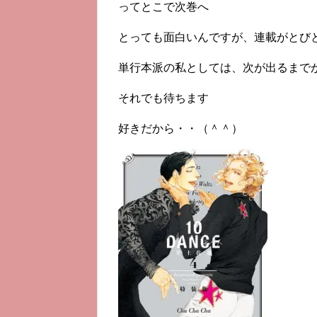
ってとこで次巻へ
とっても面白いんですが、連載がとび
単行本派の私としては、次が出るまで
それでも待ちます
好きだから・・（＾＾）