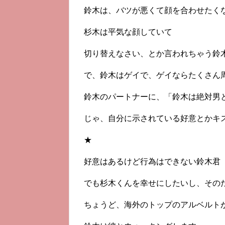
鈴木は、バツが悪くて顔を合わせたく
杉木は平気な顔していて
切り替えなさい、とか言われちゃう鈴
で、鈴木はゲイで、ゲイならたくさん
鈴木のパートナーに、「鈴木は絶対男
じゃ、自分に示されている好意とかキ
★
好意はあるけど行為はできない鈴木君
でも杉木くんを幸せにしたいし、その
ちょうど、海外のトップのアルベルト