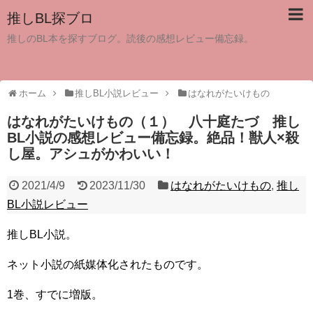
推しBL探ブロ
推しのBL本を探すブログ。読後の感想レビュー備忘録。
ホーム
推しBL小説レビュー
はなれがたいけもの
はなれがたいけもの（１） 八十庭たづ 推し
BL小説の感想レビュー備忘録。絶品！獣人×殺
し屋。アシュがかわいい！
2021/4/9
2023/11/30
はなれがたいけもの
,
推し
BL小説レビュー
推しBL小説。
ネット小説の紙媒体化されたものです。
1巻、すでに増版。