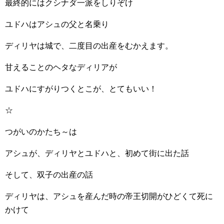
最終的にはクシナダ一派をしりぞけ
ユドハはアシュの父と名乗り
ディリヤは城で、二度目の出産をむかえます。
甘えることのヘタなディリアが
ユドハにすがりつくとこが、とてもいい！
☆
つがいのかたち～は
アシュが、ディリヤとユドハと、初めて街に出た話
そして、双子の出産の話
ディリヤは、アシュを産んだ時の帝王切開がひどくて死に
かけて