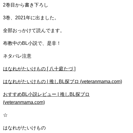
2巻目から書き下ろし
3巻、2021年に出ました。
全部おっかけて読んでます。
布教中のBL小説で、是非！
ネタバレ注意
はなれがたいけもの [ 八十庭たづ ]
はなれがたいけもの | 推しBL探ブロ (veteranmama.com)
おすすめBL小説レビュー | 推しBL探ブロ
(veteranmama.com)
☆
はなれがたいけもの