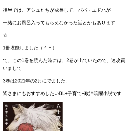
後半では、アシュたちが成長して、パパ・ユドハが
一緒にお風呂入ってもらえなかった話とかもあります
☆
1冊堪能しました（＾＾）
で、この1巻を読んだ時には、2巻が出ていたので、速攻買
いまして
3巻は2021年の2月にでました。
皆さまにもおすすめしたいBL+子育て+政治暗躍小説です