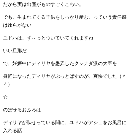
だから実は出産がものすごくこわい。
でも、生まれてくる子供をしっかり産む、っていう責任感
はゆらがない
ユドハは、ず～っとついていてくれますね
いい旦那だ
で、妊娠中にディリヤを愚弄したクシナダ派の大臣を
身軽になったディリヤがぶっとばすのが、爽快でした（＾
＾）
☆
のぼせるおふろは
ディリヤが臥せっている間に、ユドハがアシュをお風呂に
入れる話