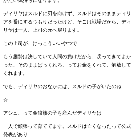
がたい気持ちになります。
ディリヤはスルドに刃を向けず、スルドはそのままディリ
アを番にするつもりだったけど、そこは戦場だから、ディ
リヤは一人、上司の元へ戻ります。
この上司が、けっこういいやつで
もう趨勢は決していて人間の負けだから、戻ってきてよか
った、そのままばっくれろ、ってお金をくれて、解放して
くれます。
でも、ディリヤのおなかには、スルドの子がいたのね
☆
アシュ、って金狼族の子を産んだディリヤは
一人で頑張って育ててます。スルドは亡くなったって公式
発表があり