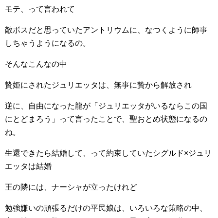
モテ、って言われて
敵ボスだと思っていたアントリウムに、なつくように師事
しちゃうようになるの。
そんなこんなの中
贄姫にされたジュリエッタは、無事に贄から解放され
逆に、自由になった龍が「ジュリエッタがいるならこの国
にとどまろう」って言ったことで、聖おとめ状態になるの
ね。
生還できたら結婚して、って約束していたシグルド×ジュリ
エッタは結婚
王の隣には、ナーシャが立ったけれど
勉強嫌いの頑張るだけの平民娘は、いろいろな策略の中、