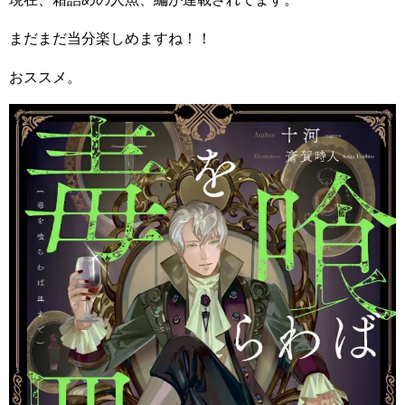
まだまだ当分楽しめますね！！
おススメ。