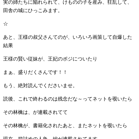
実の姉たちに陥れられて、けものの子を産み、狂乱して、
田舎の城にひっこみます。
☆
あと、王様の叔父さんてのが、いろいろ画策して自爆した
結果
王様の賢い従妹が、王妃のポジについたり
まぁ、盛りだくさんです！！
もう、絶対読んでくださいませ。
読後、これで終わるのは残念だな～ってネットを覗いたら
その林檎は、が連載されてて
その林檎が、書籍化されたあと、またネットを覗いたら
現在、箱詰めの人魚、編が連載されてます。