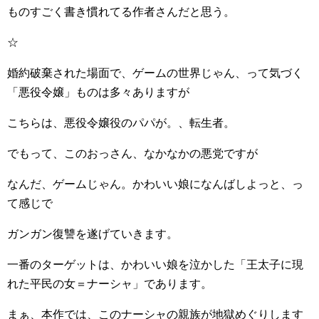
ものすごく書き慣れてる作者さんだと思う。
☆
婚約破棄された場面で、ゲームの世界じゃん、って気づく
「悪役令嬢」ものは多々ありますが
こちらは、悪役令嬢役のパパが。、転生者。
でもって、このおっさん、なかなかの悪党ですが
なんだ、ゲームじゃん。かわいい娘になんばしよっと、っ
て感じで
ガンガン復讐を遂げていきます。
一番のターゲットは、かわいい娘を泣かした「王太子に現
れた平民の女＝ナーシャ」であります。
まぁ、本作では、このナーシャの親族が地獄めぐりします