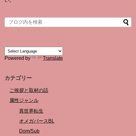
い。
Powered by
Translate
カテゴリー
ご挨拶と取材の話
属性ジャンル
異世界転生
オメガバースBL
Dom/Sub