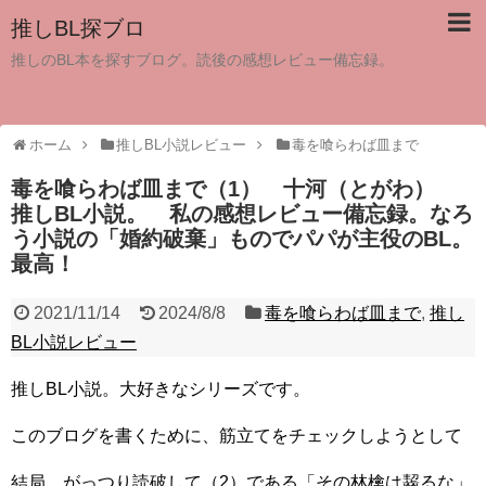
推しBL探ブロ
推しのBL本を探すブログ。読後の感想レビュー備忘録。
ホーム
推しBL小説レビュー
毒を喰らわば皿まで
毒を喰らわば皿まで（1） 十河（とがわ）
推しBL小説。 私の感想レビュー備忘録。なろ
う小説の「婚約破棄」ものでパパが主役のBL。
最高！
2021/11/14
2024/8/8
毒を喰らわば皿まで
,
推し
BL小説レビュー
推しBL小説。大好きなシリーズです。
このブログを書くために、筋立てをチェックしようとして
結局、がっつり読破して（2）である「その林檎は齧るな」