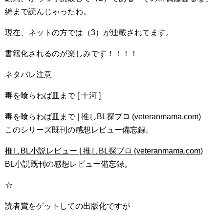
編まで読んじゃったわ。
現在、ネットの方では（3）が連載されてます。
書籍化されるのが楽しみです！！！！
ネタバレ注意
毒を喰らわば皿まで [ 十河 ]
毒を喰らわば皿まで | 推しBL探ブロ (veteranmama.com)
このシリーズ既刊の感想レビュー備忘録。
推しBL小説レビュー | 推しBL探ブロ (veteranmama.com)
BL小説既刊の感想レビュー備忘録。
☆
読者賞をゲットしての出版化ですが