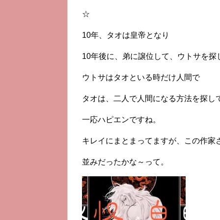
☆
10年、タオは皇帝となり
10年後に、弟に譲位して、ウトサを探
ウトサはタオといる時だけ人間で
タオは、二人で人間になる方法を探し
一応ハピエンですね。
キレイにまとまってますが、この作家
並みだったかな～って。