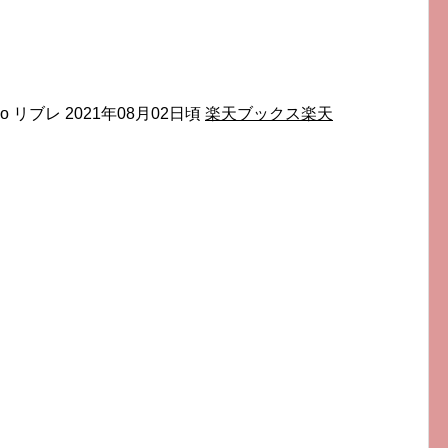
eko リブレ 2021年08月02日頃
楽天ブックス
楽天