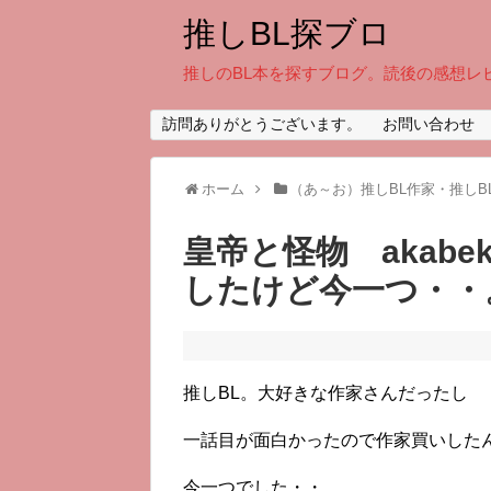
推しBL探ブロ
推しのBL本を探すブログ。読後の感想レ
訪問ありがとうございます。
お問い合わせ
ホーム
（あ～お）推しBL作家・推しB
皇帝と怪物 akab
したけど今一つ・・
推しBL。大好きな作家さんだったし
一話目が面白かったので作家買いした
今一つでした・・。