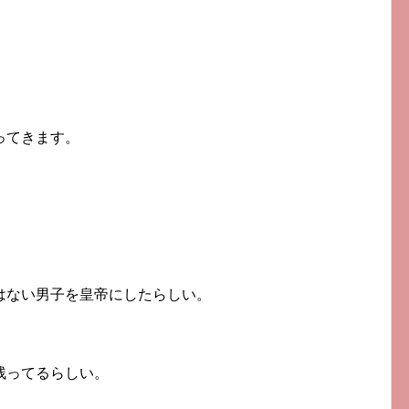
ってきます。
はない男子を皇帝にしたらしい。
残ってるらしい。