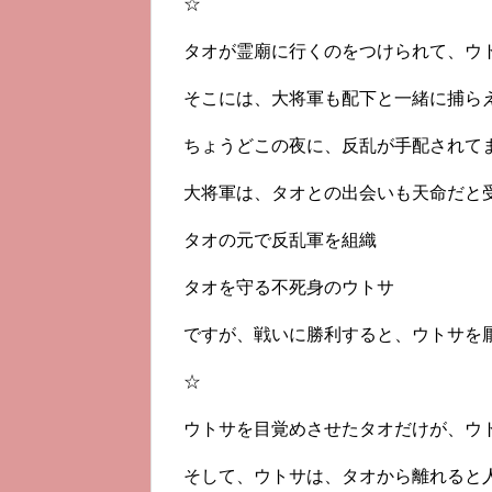
☆
タオが霊廟に行くのをつけられて、ウ
そこには、大将軍も配下と一緒に捕ら
ちょうどこの夜に、反乱が手配されて
大将軍は、タオとの出会いも天命だと
タオの元で反乱軍を組織
タオを守る不死身のウトサ
ですが、戦いに勝利すると、ウトサを
☆
ウトサを目覚めさせたタオだけが、ウ
そして、ウトサは、タオから離れると