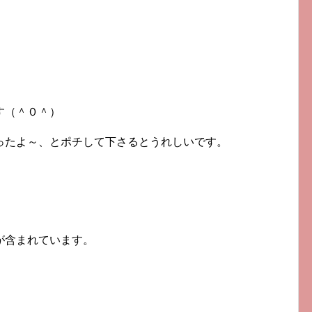
す（＾０＾）
ったよ～、とポチして下さるとうれしいです。
が含まれています。