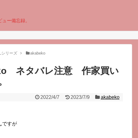
ビュー備忘録。
Lシリーズ
akabeko
eko ネタバレ注意 作家買い
。
2022/4/7
2023/7/9
akabeko
んですが