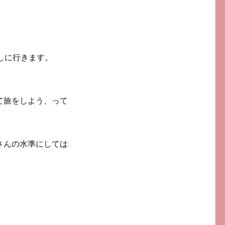
しに行きます。
て旅をしよう、って
さんの水準にしては