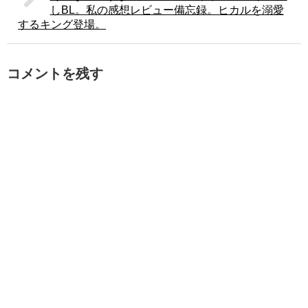
しBL。私の感想レビュー備忘録。ヒカルを溺愛
するキング登場。
コメントを残す