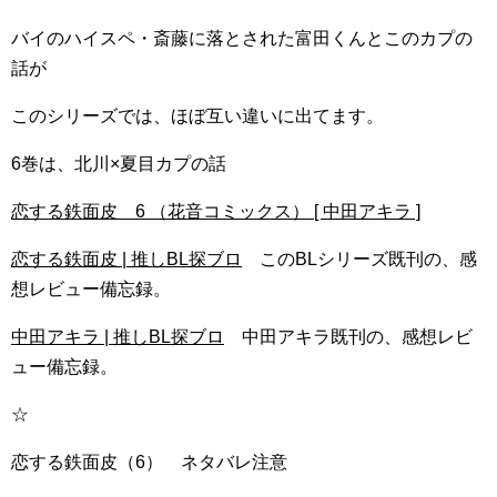
バイのハイスペ・斎藤に落とされた富田くんとこのカプの
話が
このシリーズでは、ほぼ互い違いに出てます。
6巻は、北川×夏目カプの話
恋する鉄面皮 6 （花音コミックス） [ 中田アキラ ]
恋する鉄面皮 | 推しBL探ブロ
このBLシリーズ既刊の、感
想レビュー備忘録。
中田アキラ | 推しBL探ブロ
中田アキラ既刊の、感想レビ
ュー備忘録。
☆
恋する鉄面皮（6） ネタバレ注意