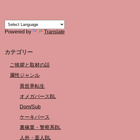
Powered by
Translate
カテゴリー
ご挨拶と取材の話
属性ジャンル
異世界転生
オメガバースBL
Dom/Sub
ケーキバース
裏稼業・警察系BL
人外・亜人BL