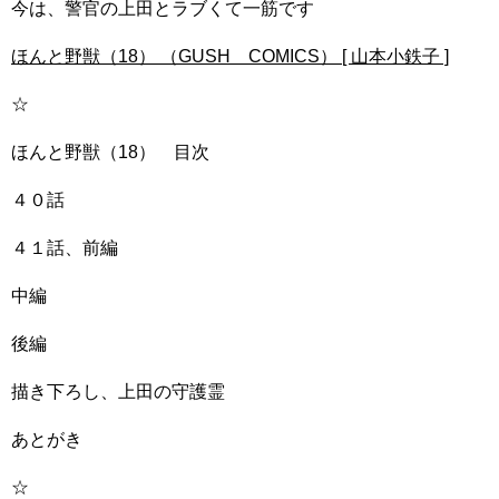
今は、警官の上田とラブくて一筋です
ほんと野獣（18） （GUSH COMICS） [ 山本小鉄子 ]
☆
ほんと野獣（18） 目次
４０話
４１話、前編
中編
後編
描き下ろし、上田の守護霊
あとがき
☆