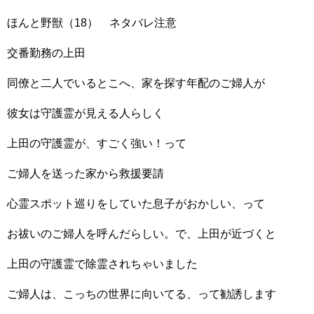
ほんと野獣（18） ネタバレ注意
交番勤務の上田
同僚と二人でいるとこへ、家を探す年配のご婦人が
彼女は守護霊が見える人らしく
上田の守護霊が、すごく強い！って
ご婦人を送った家から救援要請
心霊スポット巡りをしていた息子がおかしい、って
お祓いのご婦人を呼んだらしい。で、上田が近づくと
上田の守護霊で除霊されちゃいました
ご婦人は、こっちの世界に向いてる、って勧誘します