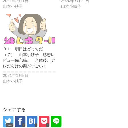
2021年7月1日
2020年7月21日
山本小鉄子
山本小鉄子
ＢＬ 明日はどっちだ
（７） 山本小鉄子 感想レ
ビュー備忘録。 合体後、デ
レだらけの顕がすごい！
2021年1月5日
山本小鉄子
シェアする
error
0
0