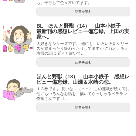
も、平行して色々書いてます。 ...
記事を読む
BL ほんと野獣（14） 山本小鉄子
最新刊の感想レビュー備忘録。上田の実
家へ。
大好きなシリーズです。 他にも、いろいろ新シリー
ズが始まったり終わったりしてますが これと、あと
坊様の話は 延々と続いて...
記事を読む
ほんと野獣（13） 山本小鉄子 感想レ
ビュー備忘録。山瀬＆水崎の恋。
１３巻ですよ 長いな～（＾＾） この連載が続く間に
他にもいろんなお話を、描いてらっしゃるベテラン
作家さんです 上...
記事を読む