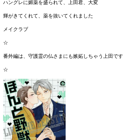
ハングレに媚薬を盛られて、上田君、大変
輝がきてくれて、薬を抜いてくれました
メイクラブ
☆
番外編は、守護霊の仏さまにも嫉妬しちゃう上田です
☆