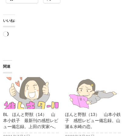
いいね:
読
み
込
み
関連
中…
BL ほんと野獣（14） 山
ほんと野獣（13） 山本小鉄
本小鉄子 最新刊の感想レビ
子 感想レビュー備忘録。山
ュー備忘録。上田の実家へ。
瀬＆水崎の恋。