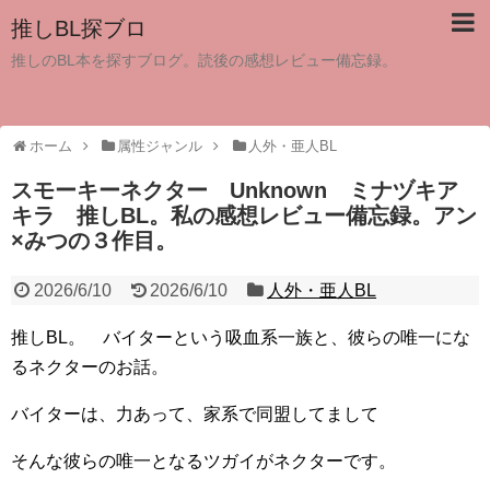
推しBL探ブロ
推しのBL本を探すブログ。読後の感想レビュー備忘録。
ホーム
属性ジャンル
人外・亜人BL
スモーキーネクター Unknown ミナヅキア
キラ 推しBL。私の感想レビュー備忘録。アン
×みつの３作目。
2026/6/10
2026/6/10
人外・亜人BL
推しBL。 バイターという吸血系一族と、彼らの唯一にな
るネクターのお話。
バイターは、力あって、家系で同盟してまして
そんな彼らの唯一となるツガイがネクターです。