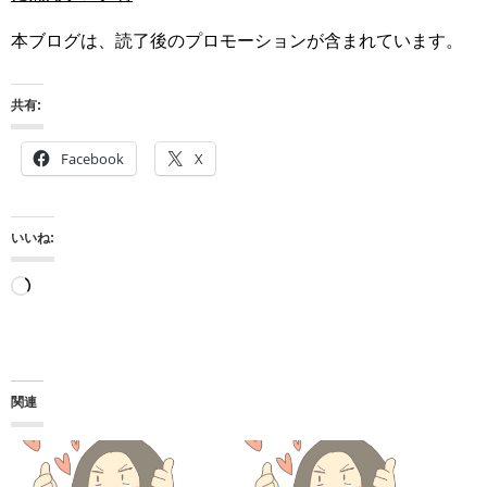
本ブログは、読了後のプロモーションが含まれています。
共有:
Facebook
X
いいね:
読
み
込
み
関連
中…