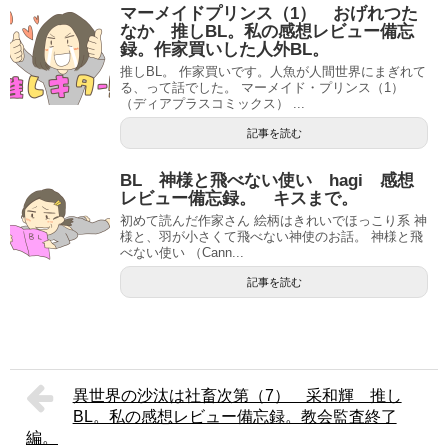
マーメイドプリンス（1） おげれつた
なか 推しBL。私の感想レビュー備忘
録。作家買いした人外BL。
推しBL。 作家買いです。人魚が人間世界にまぎれて
る、って話でした。 マーメイド・プリンス（1）
（ディアプラスコミックス） ...
記事を読む
BL 神様と飛べない使い hagi 感想
レビュー備忘録。 キスまで。
初めて読んだ作家さん 絵柄はきれいでほっこり系 神
様と、羽が小さくて飛べない神使のお話。 神様と飛
べない使い （Cann...
記事を読む
異世界の沙汰は社畜次第（7） 采和輝 推し
BL。私の感想レビュー備忘録。教会監査終了
編。