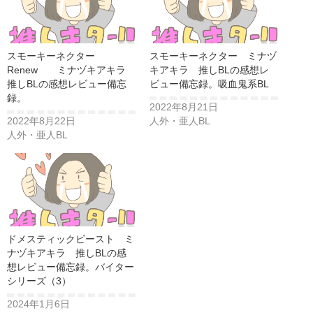
スモーキーネクター
スモーキーネクター ミナヅ
Renew ミナヅキアキラ
キアキラ 推しBLの感想レ
推しBLの感想レビュー備忘
ビュー備忘録。吸血鬼系BL
録。
2022年8月21日
2022年8月22日
人外・亜人BL
人外・亜人BL
ドメスティックビースト ミ
ナヅキアキラ 推しBLの感
想レビュー備忘録。バイター
シリーズ（3）
2024年1月6日