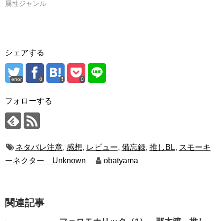
属性ジャンル
シェアする
error
0
0
フォローする
ネタバレ注意
,
感想
,
レビュー
,
備忘録
,
推しBL
,
スモーキ
ーネクター Unknown
obatyama
関連記事