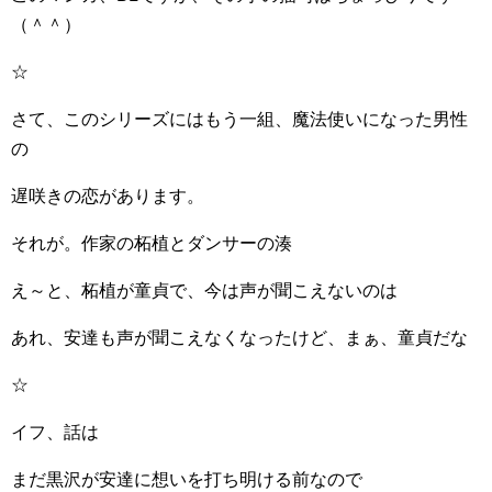
（＾＾）
☆
さて、このシリーズにはもう一組、魔法使いになった男性
の
遅咲きの恋があります。
それが。作家の柘植とダンサーの湊
え～と、柘植が童貞で、今は声が聞こえないのは
あれ、安達も声が聞こえなくなったけど、まぁ、童貞だな
☆
イフ、話は
まだ黒沢が安達に想いを打ち明ける前なので