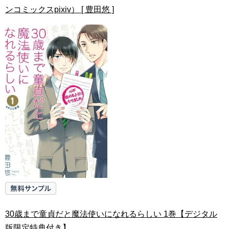
ンコミックスpixiv） [ 豊田悠 ]
30歳まで童貞だと魔法使いになれるらしい 1巻【デジタル
版限定特典付き】