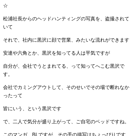
☆
松浦社長からのヘッドハンティングの写真を、盗撮されて
いて
それで、社内に黒沢に顔で営業、みたいな流れができます
安達や六角とか、黒沢を知ってる人は平気ですが
自分が、会社でうとまれてる、って知ってへこむ黒沢で
す。
会社でカミングアウトして、そのせいでその場で断れなか
ったって
皆にいう、という黒沢です
で、二人で気分が盛り上がって、ご自宅のベッドですね。
このマンガ、BLですが、その手の描写はちょっぴりです