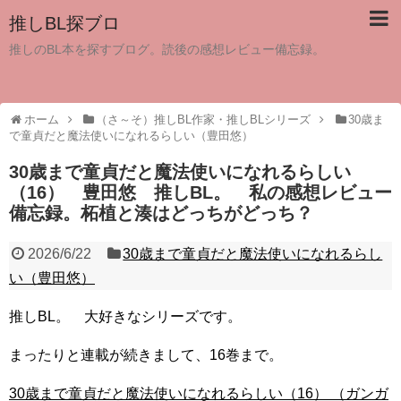
推しBL探ブロ
推しのBL本を探すブログ。読後の感想レビュー備忘録。
ホーム
（さ～そ）推しBL作家・推しBLシリーズ
30歳ま
で童貞だと魔法使いになれるらしい（豊田悠）
30歳まで童貞だと魔法使いになれるらしい
（16） 豊田悠 推しBL。 私の感想レビュー
備忘録。柘植と湊はどっちがどっち？
2026/6/22
30歳まで童貞だと魔法使いになれるらし
い（豊田悠）
推しBL。 大好きなシリーズです。
まったりと連載が続きまして、16巻まで。
30歳まで童貞だと魔法使いになれるらしい（16） （ガンガ