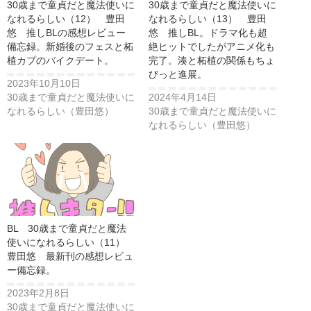
30歳まで童貞だと魔法使いに
30歳まで童貞だと魔法使いに
なれるらしい（12） 豊田
なれるらしい（13） 豊田
悠 推しBLの感想レビュー
悠 推しBL。ドラマ化も超
備忘録。新婚後のフェスと柘
絶ヒットでしたがアニメ化も
植カプのバイクデート。
完了。湊と柘植の関係もちょ
びっと進展。
2023年10月10日
30歳まで童貞だと魔法使いに
2024年4月14日
なれるらしい（豊田悠）
30歳まで童貞だと魔法使いに
なれるらしい（豊田悠）
BL 30歳まで童貞だと魔法
使いになれるらしい（11）
豊田悠 最新刊の感想レビュ
ー備忘録。
2023年2月8日
30歳まで童貞だと魔法使いに