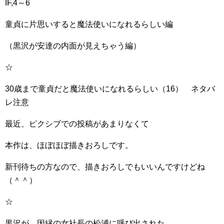
IF,4～6
童貞に片思いすると魔法使いになれるらしい編
（黒沢が安達の内面が見えちゃう編）
☆
30歳まで童貞だと魔法使いになれるらしい（16） ネタバ
レ注意
最近、ピクシブでの投稿があまりなくて
本作は、ほぼほぼ描きおろしです。
新刊待ちの方なので、描きおろしでもいいんですけどね
（＾＾）
☆
黒沢が、因縁の女社長の松浦に呼び出された