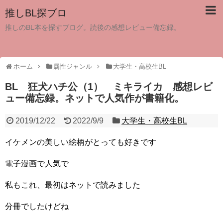
推しBL探ブロ
推しのBL本を探すブログ。読後の感想レビュー備忘録。
ホーム
属性ジャンル
大学生・高校生BL
BL 狂犬ハチ公（1） ミキライカ 感想レビ
ュー備忘録。ネットで人気作が書籍化。
2019/12/22
2022/9/9
大学生・高校生BL
イケメンの美しい絵柄がとっても好きです
電子漫画で人気で
私もこれ、最初はネットで読みました
分冊でしたけどね