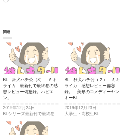
読
み
込
み
関連
中…
BL 狂犬ハチ公（3） ミキ
BL 狂犬ハチ公（２） ミキ
ライカ 最新刊で最終巻の感
ライカ 感想レビュー備忘
想レビュー備忘録。ハピエ
録。 美形のコメディーヤン
ン。
キーBL
2019年12月24日
2019年12月23日
BLシリーズ最新刊で最終巻
大学生・高校生BL