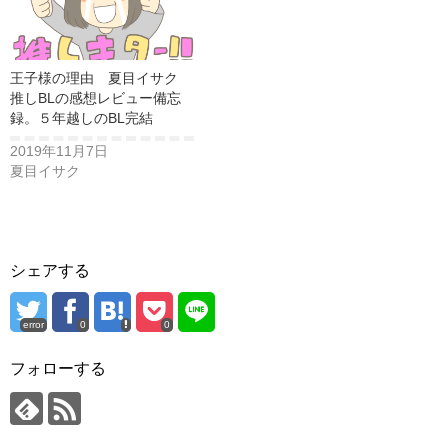
王子様の理由 夏目イサク
推しBLの感想レビュー備忘
録。５年越しのBL完結
2019年11月7日
夏目イサク
シェアする
error
0
0
フォローする