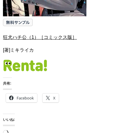
狂犬ハチ公（1）［コミックス版］
[著]ミキライカ
共有:
Facebook
X
いいね: