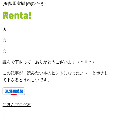
[著]飯田実樹 [画]ひたき
★
☆
☆
読んで下さって、ありがとうございます（＾０＾）
この記事が、読みたい本のヒントになったよ～、とポチし
て下さるとうれしいです。
にほんブログ村