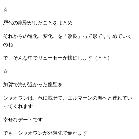
☆
歴代の龍聖がしたことをまとめ
それからの進化、変化、を「改良」って形ですすめていく
のね
で、そんな中でリューセーが懐妊します（＾＾）
☆
加賀で海が近かった龍聖を
シャオワンは、竜に載せて、エルマーンの海へと連れてい
ってくれます
幸せなデートです
でも、シャオワンが外遊先で倒れます