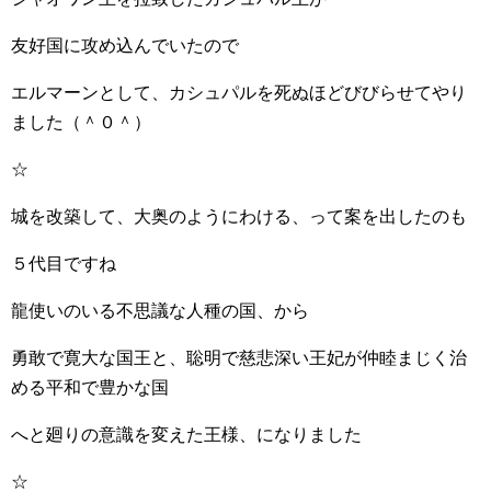
友好国に攻め込んでいたので
エルマーンとして、カシュパルを死ぬほどびびらせてやり
ました（＾０＾）
☆
城を改築して、大奥のようにわける、って案を出したのも
５代目ですね
龍使いのいる不思議な人種の国、から
勇敢で寛大な国王と、聡明で慈悲深い王妃が仲睦まじく治
める平和で豊かな国
へと廻りの意識を変えた王様、になりました
☆