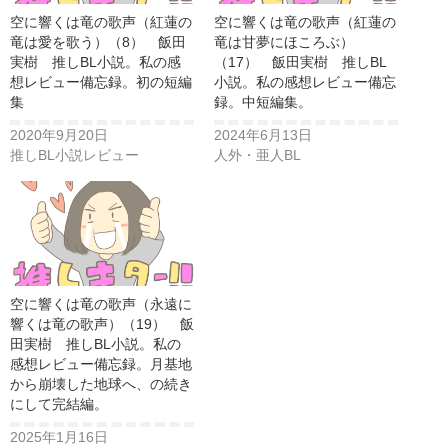
空に響くは竜の歌声（紅蓮の
空に響くは竜の歌声（紅蓮の
竜は愛を歌う）（8） 飯田
竜は甘夢にほころぶ）
実樹 推しBL小説。私の感
（17） 飯田実樹 推しBL
想レビュー備忘録。初の短編
小説。私の感想レビュー備忘
集
録。中短編集。
2020年9月20日
2024年6月13日
推しBL小説レビュー
人外・亜人BL
空に響くは竜の歌声（永遠に
響くは竜の歌声）（19） 飯
田実樹 推しBL小説。私の
感想レビュー備忘録。月基地
から崩壊した地球へ、の続き
にして完結編。
2025年1月16日