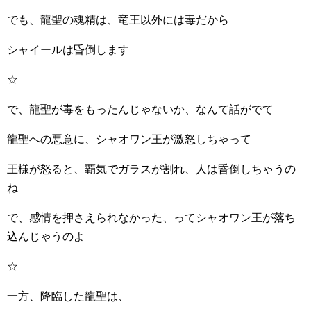
でも、龍聖の魂精は、竜王以外には毒だから
シャイールは昏倒します
☆
で、龍聖が毒をもったんじゃないか、なんて話がでて
龍聖への悪意に、シャオワン王が激怒しちゃって
王様が怒ると、覇気でガラスが割れ、人は昏倒しちゃうの
ね
で、感情を押さえられなかった、ってシャオワン王が落ち
込んじゃうのよ
☆
一方、降臨した龍聖は、