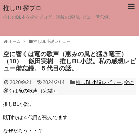
推しBL探ブロ
推しのBL本を探すブログ。読後の感想レビュー備忘録。
ホーム
推しBL小説レビュー
空に響くは竜の歌声（恵みの風と猛き竜王）
（10） 飯田実樹 推しBL小説。私の感想レビ
ュー備忘録。５代目の話。
2020/9/21
2024/2/14
推しBL小説レビュー
,
空に
響くは竜の歌声（完結）
推しBL小説。
既刊では４代目が飛んでます
なぜだろう・・？