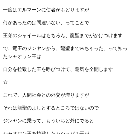
一度はエルマーンに使者がもどりますが
何かあったのは間違いない、ってことで
王弟のシャイールはもちろん、龍聖までがかけつけます
で、竜王のジンヤンから、龍聖まで来ちゃった、って知っ
たシャオワン王は
自分を拉致した王を呼びつけて、覇気を全開します
☆
これで、人間社会との外交が滞りますが
それは龍聖のよしとするところではないので
ジンヤンに乗って、もういちど外にでると
シャオワン王を拉致したカシュパル王が