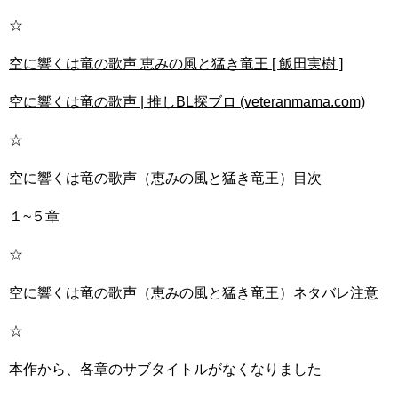
☆
空に響くは竜の歌声 恵みの風と猛き竜王 [ 飯田実樹 ]
空に響くは竜の歌声 | 推しBL探ブロ (veteranmama.com)
☆
空に響くは竜の歌声（恵みの風と猛き竜王）目次
１~５章
☆
空に響くは竜の歌声（恵みの風と猛き竜王）ネタバレ注意
☆
本作から、各章のサブタイトルがなくなりました