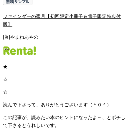
ファインダーの蜜月【初回限定小冊子＆電子限定特典付
版】
[著]やまねあやの
★
☆
☆
読んで下さって、ありがとうございます（＾０＾）
この記事が、読みたい本のヒントになったよ～、とポチし
て下さるとうれしいです。