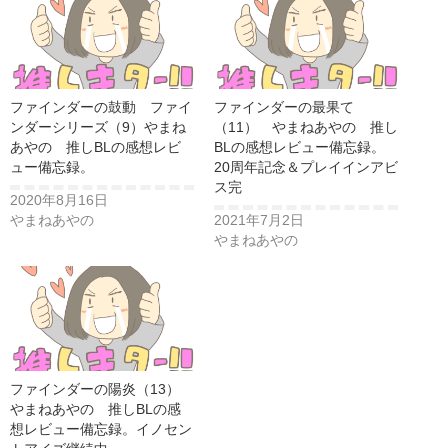
ファインダーの鼓動 ファイ
ファインダーの最果て
ンダーシリーズ（9）やまね
（11） やまねあやの 推し
あやの 推しBLの感想レビ
BLの感想レビュー備忘録。
ュー備忘録。
20周年記念＆プレイインアビ
ス完
2020年8月16日
やまねあやの
2021年7月2日
やまねあやの
ファインダーの陽炎（13）
やまねあやの 推しBLの感
想レビュー備忘録。イノセン