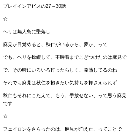
プレイインアビスの27～30話
☆
ヘリは無人島に墜落し
麻見が目覚めると、秋仁がいるから、夢か、って
でも、ヘリを操縦して、不時着までこぎつけたのは麻見で
で、その時にいろいろ打ったらしく、発熱してるのね
それでも麻見は秋仁を抱きたい気持ちを押さえられず
秋仁もそれにこたえて、もう、手放せない、って思う麻見
です
☆
フェイロンをさらったのは、麻見が消えた、ってことで