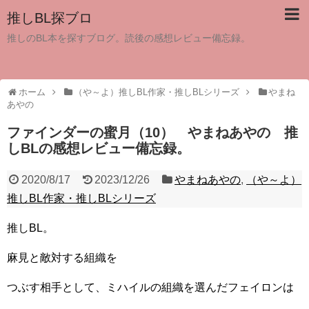
推しBL探ブロ
推しのBL本を探すブログ。読後の感想レビュー備忘録。
ホーム
（や～よ）推しBL作家・推しBLシリーズ
やまね
あやの
ファインダーの蜜月（10） やまねあやの 推
しBLの感想レビュー備忘録。
2020/8/17
2023/12/26
やまねあやの
,
（や～よ）
推しBL作家・推しBLシリーズ
推しBL。
麻見と敵対する組織を
つぶす相手として、ミハイルの組織を選んだフェイロンは