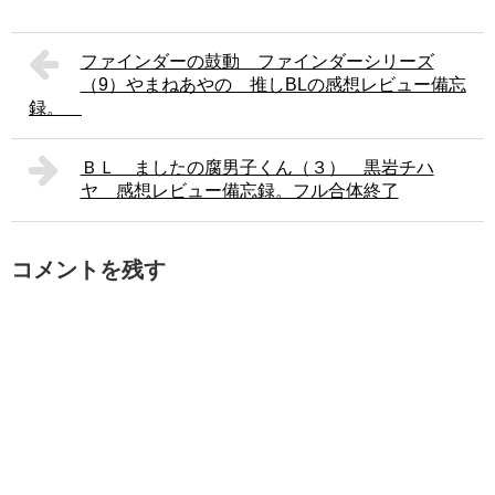
ファインダーの鼓動 ファインダーシリーズ
（9）やまねあやの 推しBLの感想レビュー備忘
録。
ＢＬ ましたの腐男子くん（３） 黒岩チハ
ヤ 感想レビュー備忘録。フル合体終了
コメントを残す