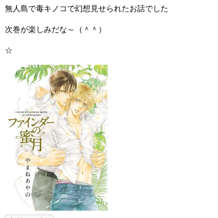
無人島で毒キノコで幻想見せられたお話でした
次巻が楽しみだな～（＾＾）
☆