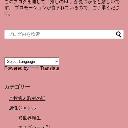
このブログを通して「推しのBL」が見つかると嬉しいで
す。 プロモーションが含まれているので、ご了承くださ
い。
Powered by
Translate
カテゴリー
ご挨拶と取材の話
属性ジャンル
異世界転生
オメガバースBL