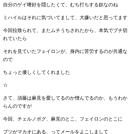
自分のゲイ嗜好を隠したくて、むち打ちする奴なのね
ミハイルはそれに気づいてまして、大嫌いだと思ってます
今回拉致られて、またムチうちされたから、本気でブチ切
れていたら
それを見ていたフェイロンが、身内に苦労するのが共通な
ので
ちょっと優しくしてくれました
☆
さて、須藤は麻見を愛してるのか憎んでるのか、もうわか
らんのですが
今回、チェルノボグ、麻見のとこ、フェイロンのとこに
ブツがマカオにある、ってメールをよこしまして