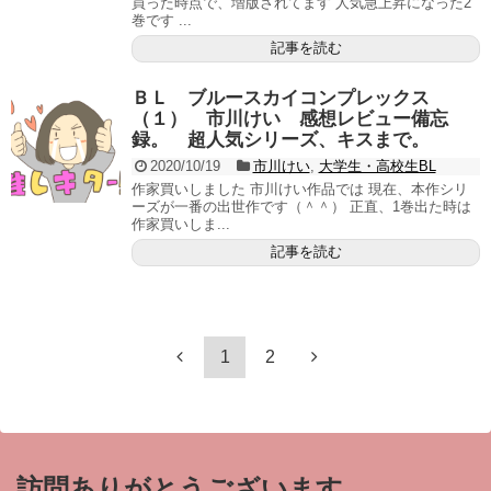
買った時点で、増版されてます 人気急上昇になった2
巻です ...
記事を読む
ＢＬ ブルースカイコンプレックス
（１） 市川けい 感想レビュー備忘
録。 超人気シリーズ、キスまで。
2020/10/19
市川けい
,
大学生・高校生BL
作家買いしました 市川けい作品では 現在、本作シリ
ーズが一番の出世作です（＾＾） 正直、1巻出た時は
作家買いしま...
記事を読む
1
2
訪問ありがとうございます