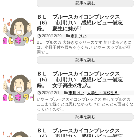
記事を読む
ＢＬ ブルースカイコンプレックス
（6） 市川けい 感想レビュー備忘
録。 夏生に妹が！
2020/12/29
市川けい
BL ブルスカ 大好きなシリーズです 新刊出るときに
は、小冊子付を買ちゃうくらい いや～ カップルが順
調で ...
記事を読む
ＢＬ ブルースカイコンプレックス
（5） 市川けい 感想レビュー備忘
録。 女子高生の乱入。
2020/12/1
市川けい
,
大学生・高校生BL
いや～ ブルースカイコンプレックス 略してブルスカ
ここまで続くとは思わなかったけど どんどん面白くな
っていくのが...
記事を読む
ＢＬ ブルースカイコンプレックス
（4） 市川けい 感想レビュー備忘